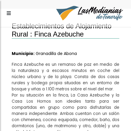
Establecimientos de Alojamiento
Rural :
Finca Azebuche
Municipio:
Granadilla de Abona
Finca Azebuche es un remanso de paz en medio de
la naturaleza y a escasos minutos en coche del
núcleo urbano y de la playa. Consta de dos casas
rurales y bodega propia situadas en un entorno de
bosque y viñas a 1.100 metros sobre el nivel del mar.
Por su situación en la finca, La Casa Azebuche y la
Casa Los Hornos son ideales tanto para ser
compartidas en grupo como para disfrutarlas de
manera independiente. Ambas cuentan con un salón
con chimenea, cocina equipada, comedor, baño, dos
dormitorios (uno, de matrimonio y otro, doble) y una