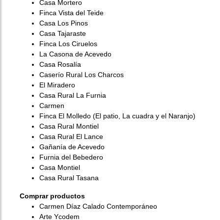
Casa Mortero
Finca Vista del Teide
Casa Los Pinos
Casa Tajaraste
Finca Los Ciruelos
La Casona de Acevedo
Casa Rosalía
Caserío Rural Los Charcos
El Miradero
Casa Rural La Furnia
Carmen
Finca El Molledo (El patio, La cuadra y el Naranjo)
Casa Rural Montiel
Casa Rural El Lance
Gañanía de Acevedo
Furnia del Bebedero
Casa Montiel
Casa Rural Tasana
Comprar productos
Carmen Díaz Calado Contemporáneo
Arte Ycodem