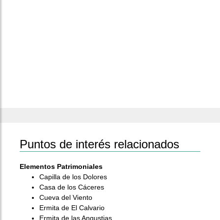
Puntos de interés relacionados
Elementos Patrimoniales
Capilla de los Dolores
Casa de los Cáceres
Cueva del Viento
Ermita de El Calvario
Ermita de las Angustias