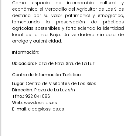
Como espacio de intercambio cultural y
económico, el Mercadillo del Agricultor de Los Silos
destaca por su valor patrimonial y etnográfico,
fomentando la preservación de prácticas
agrícolas sostenibles y fortaleciendo la identidad
local de la Isla Baja. Un verdadero símbolo de
arraigo y autenticidad.
Información:
Ubicación
: Plaza de Ntra. Sra. de La Luz
Centro de Información Turística
Lugar:
Centro de Visitantes de Los Silos
Dirección
: Plaza de La Luz s/n
Tfno
.: 922 841 086
Web
:
www.lossilos.es
E-mail
: cipa@lossilos.es