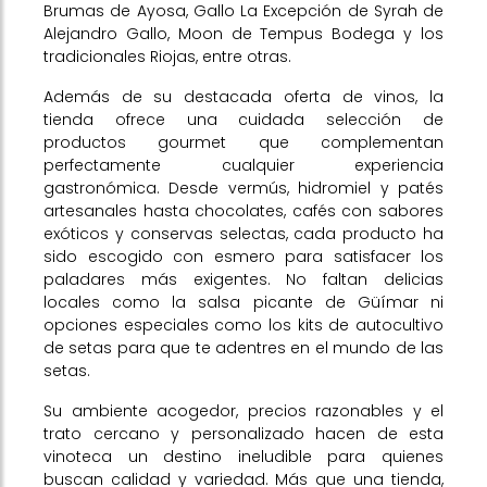
Brumas de Ayosa, Gallo La Excepción de Syrah de
Alejandro Gallo, Moon de Tempus Bodega y los
tradicionales Riojas, entre otras.
Además de su destacada oferta de vinos, la
tienda ofrece una cuidada selección de
productos gourmet que complementan
perfectamente cualquier experiencia
gastronómica. Desde vermús, hidromiel y patés
artesanales hasta chocolates, cafés con sabores
exóticos y conservas selectas, cada producto ha
sido escogido con esmero para satisfacer los
paladares más exigentes. No faltan delicias
locales como la salsa picante de Güímar ni
opciones especiales como los kits de autocultivo
de setas para que te adentres en el mundo de las
setas.
Su ambiente acogedor, precios razonables y el
trato cercano y personalizado hacen de esta
vinoteca un destino ineludible para quienes
buscan calidad y variedad. Más que una tienda,