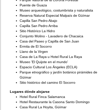
Parque Natural de la Corona Forestal
Puente de Guaza
Museo arqueológico, costumbrista y naturalista
Reserva Natural Especial Malpaís de Güímar
Capilla San Pedro Abajo
Capilla San Pedro Arriba
Sitio Histórico La Hidro
Conjunto Molino - Lavadero de Chacaica
Casa del Paseo y Capilla de San Juan
Ermita de El Socorro
Llano de la Virgen
Casa de La Raya u Hotel Rural La Raya
Museo 'El Quijote en el mundo'
Espacio Cultural Los Ángeles (ECLA)
Parque etnográfico y jardín botánico pirámides de
Güímar
Sitio histórico del camino El Socorro
Lugares dónde alojarse
Hotel Rural Finca Salamanca
Hotel Restaurante la Casona Santo Domingo
Casa Rural La Hoyita, Güímar