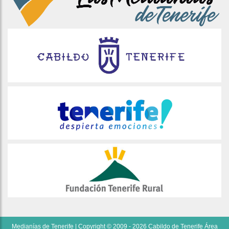
Medianías de Tenerife | Copyright © 2009 - 2026 Cabildo de Tenerife Área