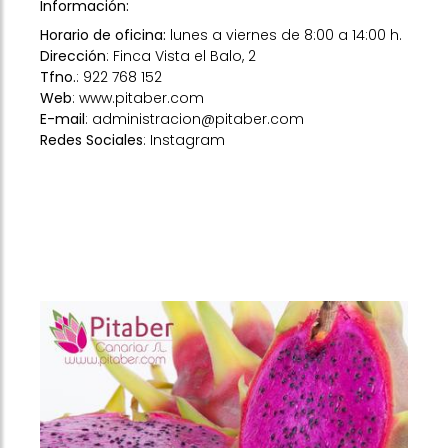
Información:
Horario de oficina:
lunes a viernes de 8:00 a 14:00 h.
Dirección
: Finca Vista el Balo, 2
Tfno.
: 922 768 152
Web
:
www.pitaber.com
E-mail
:
administracion@pitaber.com
Redes Sociales
:
Instagram