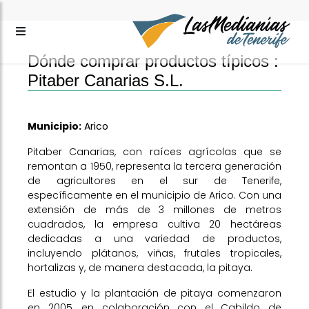
Dónde comprar productos típicos :
Pitaber Canarias S.L.
Municipio:
Arico
Pitaber Canarias, con raíces agrícolas que se
remontan a 1950, representa la tercera generación
de agricultores en el sur de Tenerife,
específicamente en el municipio de Arico. Con una
extensión de más de 3 millones de metros
cuadrados, la empresa cultiva 20 hectáreas
dedicadas a una variedad de productos,
incluyendo plátanos, viñas, frutales tropicales,
hortalizas y, de manera destacada, la pitaya.
El estudio y la plantación de pitaya comenzaron
en 2005, en colaboración con el Cabildo de