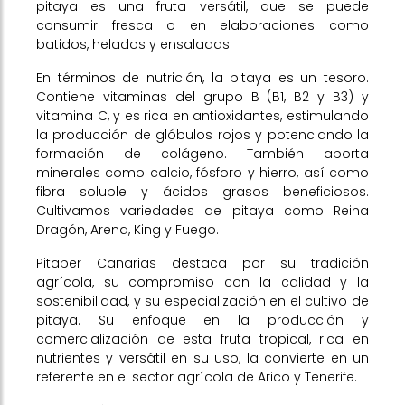
pitaya es una fruta versátil, que se puede
consumir fresca o en elaboraciones como
batidos, helados y ensaladas.
En términos de nutrición, la pitaya es un tesoro.
Contiene vitaminas del grupo B (B1, B2 y B3) y
vitamina C, y es rica en antioxidantes, estimulando
la producción de glóbulos rojos y potenciando la
formación de colágeno. También aporta
minerales como calcio, fósforo y hierro, así como
fibra soluble y ácidos grasos beneficiosos.
Cultivamos variedades de pitaya como Reina
Dragón, Arena, King y Fuego.
Pitaber Canarias destaca por su tradición
agrícola, su compromiso con la calidad y la
sostenibilidad, y su especialización en el cultivo de
pitaya. Su enfoque en la producción y
comercialización de esta fruta tropical, rica en
nutrientes y versátil en su uso, la convierte en un
referente en el sector agrícola de Arico y Tenerife.