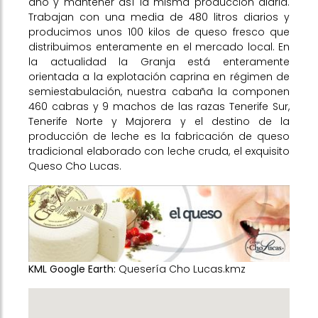
año y mantener así la misma producción diaria.
Trabajan con una media de 480 litros diarios y
producimos unos 100 kilos de queso fresco que
distribuimos enteramente en el mercado local. En
la actualidad la Granja está enteramente
orientada a la explotación caprina en régimen de
semiestabulación, nuestra cabaña la componen
460 cabras y 9 machos de las razas Tenerife Sur,
Tenerife Norte y Majorera y el destino de la
producción de leche es la fabricación de queso
tradicional elaborado con leche cruda, el exquisito
Queso Cho Lucas.
KML Google Earth:
Quesería Cho Lucas.kmz