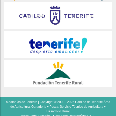
Medianías de Tenerife | Copyright © 2009 - 2026 Cabildo de Tenerife Área
de Agricultura, Ganadería y Pesca. Servicio Técnico de Agricultura y
Desarrollo Rural