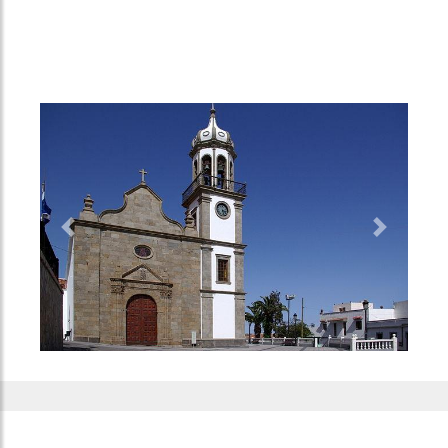
Previous
Next