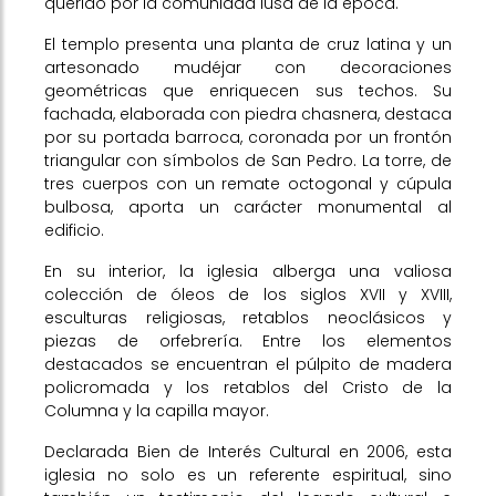
querido por la comunidad lusa de la época.
El templo presenta una planta de cruz latina y un
artesonado mudéjar con decoraciones
geométricas que enriquecen sus techos. Su
fachada, elaborada con piedra chasnera, destaca
por su portada barroca, coronada por un frontón
triangular con símbolos de San Pedro. La torre, de
tres cuerpos con un remate octogonal y cúpula
bulbosa, aporta un carácter monumental al
edificio.
En su interior, la iglesia alberga una valiosa
colección de óleos de los siglos XVII y XVIII,
esculturas religiosas, retablos neoclásicos y
piezas de orfebrería. Entre los elementos
destacados se encuentran el púlpito de madera
policromada y los retablos del Cristo de la
Columna y la capilla mayor.
Declarada Bien de Interés Cultural en 2006, esta
iglesia no solo es un referente espiritual, sino