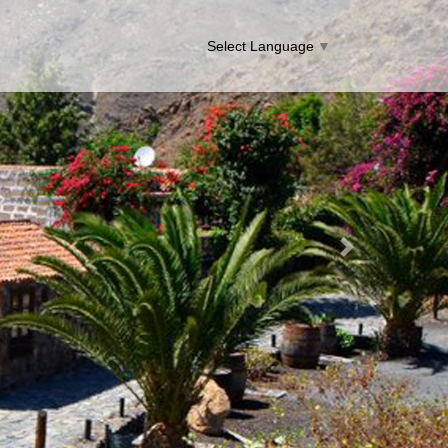
Select Language
▼
Next