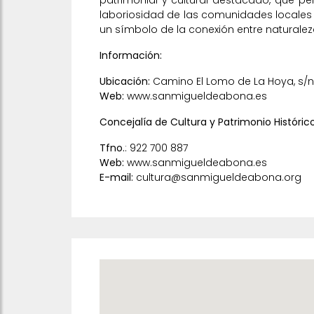
laboriosidad de las comunidades locales
un símbolo de la conexión entre naturaleza
Información:
Ubicación:
Camino El Lomo de La Hoya, s/n
Web:
www.sanmigueldeabona.es
Concejalía de Cultura y Patrimonio Históri
Tfno.
: 922 700 887
Web:
www.sanmigueldeabona.es
E-mail:
cultura@sanmigueldeabona.org