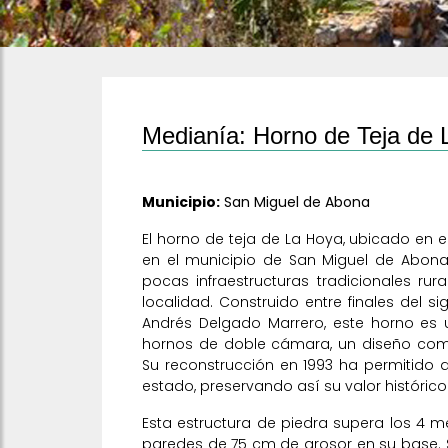
Medianía: Horno de Teja de
Municipio:
San Miguel de Abona
El horno de teja de La Hoya, ubicado en
en el municipio de San Miguel de Abon
pocas infraestructuras tradicionales ru
localidad. Construido entre finales del sig
Andrés Delgado Marrero, este horno es 
hornos de doble cámara, un diseño común
Su reconstrucción en 1993 ha permitido
estado, preservando así su valor histórico 
Esta estructura de piedra supera los 4 m
paredes de 75 cm de grosor en su base. S