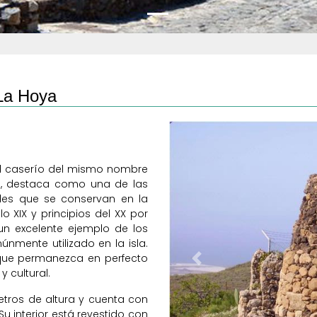
 La Hoya
 el caserío del mismo nombre
a, destaca como una de las
rales que se conservan en la
lo XIX y principios del XX por
un excelente ejemplo de los
mente utilizado en la isla.
 que permanezca en perfecto
Previous
y cultural.
etros de altura y cuenta con
u interior está revestido con