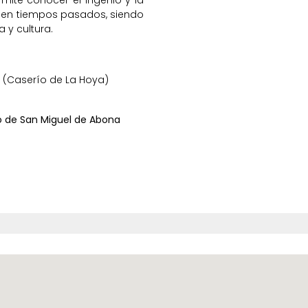
 en tiempos pasados, siendo
 y cultura.
 (Caserío de La Hoya)
co de San Miguel de Abona