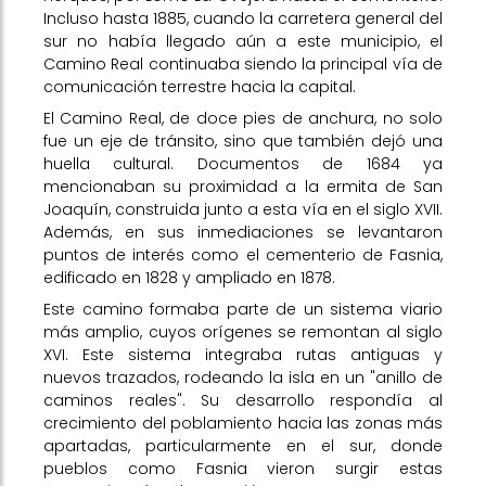
Incluso hasta 1885, cuando la carretera general del
sur no había llegado aún a este municipio, el
Camino Real continuaba siendo la principal vía de
comunicación terrestre hacia la capital.
El Camino Real, de doce pies de anchura, no solo
fue un eje de tránsito, sino que también dejó una
huella cultural. Documentos de 1684 ya
mencionaban su proximidad a la ermita de San
Joaquín, construida junto a esta vía en el siglo XVII.
Además, en sus inmediaciones se levantaron
puntos de interés como el cementerio de Fasnia,
edificado en 1828 y ampliado en 1878.
Este camino formaba parte de un sistema viario
más amplio, cuyos orígenes se remontan al siglo
XVI. Este sistema integraba rutas antiguas y
nuevos trazados, rodeando la isla en un "anillo de
caminos reales". Su desarrollo respondía al
crecimiento del poblamiento hacia las zonas más
apartadas, particularmente en el sur, donde
pueblos como Fasnia vieron surgir estas