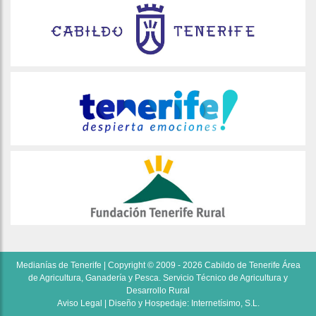
Medianías de Tenerife | Copyright © 2009 - 2026 Cabildo de Tenerife Área
de Agricultura, Ganadería y Pesca. Servicio Técnico de Agricultura y
Desarrollo Rural
Aviso Legal
| Diseño y Hospedaje:
Internetísimo, S.L.