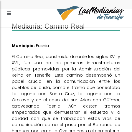
Medianía: Camino Real
Municipio:
Fasnia
El Camino Real, construido durante los siglos XVII y
XVIII, fue una de las primeras infraestructuras
públicas promovidas por la Administración del
Reino en Tenerife. Este camino desempeñó un
papel crucial en la comunicación entre los
pueblos de la isla, como el tramo que conectaba
La Laguna con Santa Cruz, La Laguna con La
Orotava y en el caso del sur: Arico con Güímar,
atravesando Fasnia. Aún existen tramos
empedrados que demuestran el esfuerzo y la
calidad con que se trabajaban estas vías de
comunicación como el paso por el Barranco de
Herques, por Lomo La Ovejera hasta el cementerio.