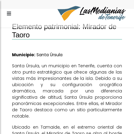
Elemento patrimonial: Mirador de
Taoro
Municipio:
Santa Úrsula
Santa Úrsula, un municipio en Tenerife, cuenta con
otro punto estratégico que ofrece algunas de las
vistas más impresionantes de la isla. Debido a su
ubicación y su configuración orográfica
dramática, marcada por una diferencia
significativa de altitud, Santa Úrsula proporciona
panorámicas excepcionales. Entre ellas, el Mirador
de Taoro destaca como un sitio particularmente
notable.
Ubicado en Tamaide, en el extremo oriental de
Santa Úrsula, el Mirador de Taoro se alza al borde