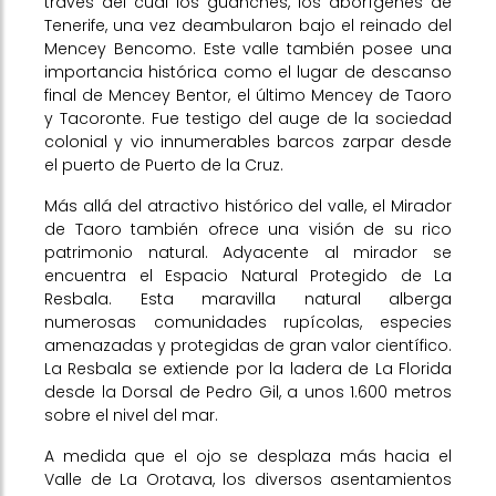
través del cual los guanches, los aborígenes de
Tenerife, una vez deambularon bajo el reinado del
Mencey Bencomo. Este valle también posee una
importancia histórica como el lugar de descanso
final de Mencey Bentor, el último Mencey de Taoro
y Tacoronte. Fue testigo del auge de la sociedad
colonial y vio innumerables barcos zarpar desde
el puerto de Puerto de la Cruz.
Más allá del atractivo histórico del valle, el Mirador
de Taoro también ofrece una visión de su rico
patrimonio natural. Adyacente al mirador se
encuentra el Espacio Natural Protegido de La
Resbala. Esta maravilla natural alberga
numerosas comunidades rupícolas, especies
amenazadas y protegidas de gran valor científico.
La Resbala se extiende por la ladera de La Florida
desde la Dorsal de Pedro Gil, a unos 1.600 metros
sobre el nivel del mar.
A medida que el ojo se desplaza más hacia el
Valle de La Orotava, los diversos asentamientos