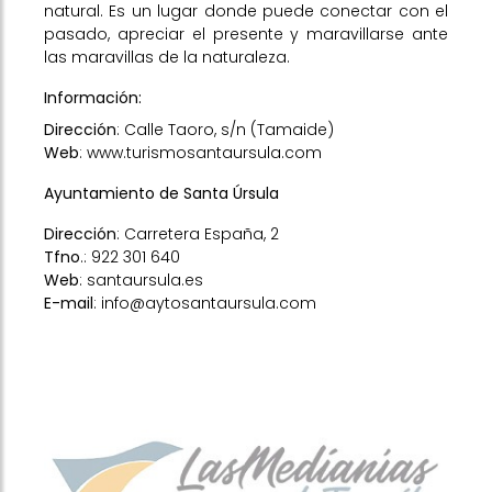
natural. Es un lugar donde puede conectar con el
pasado, apreciar el presente y maravillarse ante
las maravillas de la naturaleza.
Información:
Dirección
: Calle Taoro, s/n (Tamaide)
Web
:
www.turismosantaursula.com
Ayuntamiento de Santa Úrsula
Dirección
: Carretera España, 2
Tfno
.: 922 301 640
Web
:
santaursula.es
E-mail
: info@aytosantaursula.com