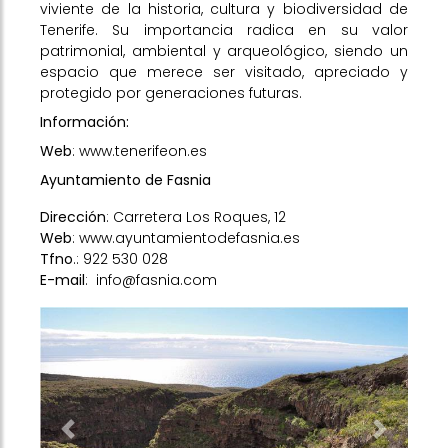
viviente de la historia, cultura y biodiversidad de
Tenerife. Su importancia radica en su valor
patrimonial, ambiental y arqueológico, siendo un
espacio que merece ser visitado, apreciado y
protegido por generaciones futuras.
Información:
Web
:
www.tenerifeon.es
Ayuntamiento de Fasnia
Dirección
: Carretera Los Roques, 12
Web
:
www.ayuntamientodefasnia.es
Tfno
.: 922 530 028
E-mail
:
info@fasnia.com
Previous
Next