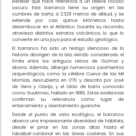
bereber que hace referencia a un relieve rocoso
oscuro. Este barranco tiene su origen en las
cumbres de Izaña, a 2.329 metros de altitud, y se
extiende por casi quince kilómetros hasta
desembocar en el Atlántico. Durante su recorrido,
atraviesa distintos estratos volcánicos, lo que lo
convierte en una joya para el estudio geológico.
El barranco ha sido un testigo silencioso de la
historia aborigen de la isla, siendo considerado el
límite entre los antiguos reinos de Güímar y
Abona. Además, alberga numerosos yacimientos
arqueológicos, como la célebre Cueva de las Mil
Momias, descubierta en 1770 y descrita por José
de Viera y Clavijo, y el ídolo de barro conocido
como Guatimac, hallado en 1885. Estas evidencias
confirman su relevancia como lugar de
enterramiento y asentamiento guanche.
Desde el punto de vista ecológico, el barranco
abarca una impresionante diversidad de hábitats,
desde el pinar en las zonas altas hasta el
tabaibal-cardonal en las áreas costeras. En sus