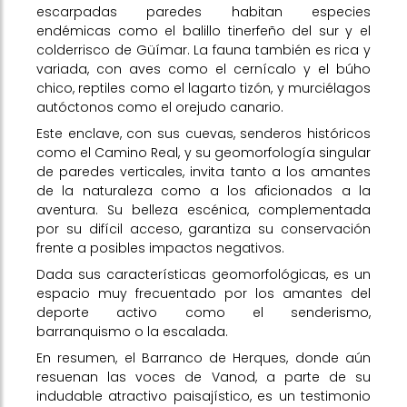
escarpadas paredes habitan especies
endémicas como el balillo tinerfeño del sur y el
colderrisco de Güímar. La fauna también es rica y
variada, con aves como el cernícalo y el búho
chico, reptiles como el lagarto tizón, y murciélagos
autóctonos como el orejudo canario.
Este enclave, con sus cuevas, senderos históricos
como el Camino Real, y su geomorfología singular
de paredes verticales, invita tanto a los amantes
de la naturaleza como a los aficionados a la
aventura. Su belleza escénica, complementada
por su difícil acceso, garantiza su conservación
frente a posibles impactos negativos.
Dada sus características geomorfológicas, es un
espacio muy frecuentado por los amantes del
deporte activo como el senderismo,
barranquismo o la escalada.
En resumen, el Barranco de Herques, donde aún
resuenan las voces de Vanod, a parte de su
indudable atractivo paisajístico, es un testimonio