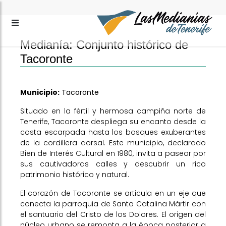
Medianía: Conjunto histórico de
Tacoronte
Municipio:
Tacoronte
Situado en la fértil y hermosa campiña norte de
Tenerife, Tacoronte despliega su encanto desde la
costa escarpada hasta los bosques exuberantes
de la cordillera dorsal. Este municipio, declarado
Bien de Interés Cultural en 1980, invita a pasear por
sus cautivadoras calles y descubrir un rico
patrimonio histórico y natural.
El corazón de Tacoronte se articula en un eje que
conecta la parroquia de Santa Catalina Mártir con
el santuario del Cristo de los Dolores. El origen del
núcleo urbano se remonta a la época posterior a