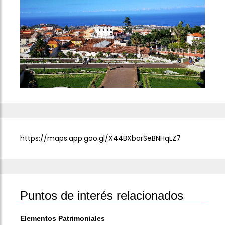
Previous
Next
https://maps.app.goo.gl/X44BXbarSeBNHqLZ7
Puntos de interés relacionados
Elementos Patrimoniales