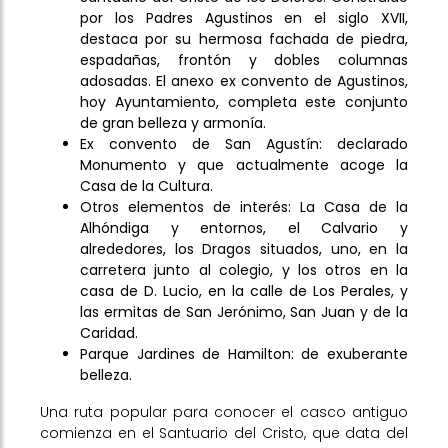
por los Padres Agustinos en el siglo XVII,
destaca por su hermosa fachada de piedra,
espadañas, frontón y dobles columnas
adosadas. El anexo ex convento de Agustinos,
hoy Ayuntamiento, completa este conjunto
de gran belleza y armonía.
Ex convento de San Agustín: declarado
Monumento y que actualmente acoge la
Casa de la Cultura.
Otros elementos de interés: La Casa de la
Alhóndiga y entornos, el Calvario y
alrededores, los Dragos situados, uno, en la
carretera junto al colegio, y los otros en la
casa de D. Lucio, en la calle de Los Perales, y
las ermitas de San Jerónimo, San Juan y de la
Caridad.
Parque Jardines de Hamilton: de exuberante
belleza.
Una ruta popular para conocer el casco antiguo
comienza en el Santuario del Cristo, que data del