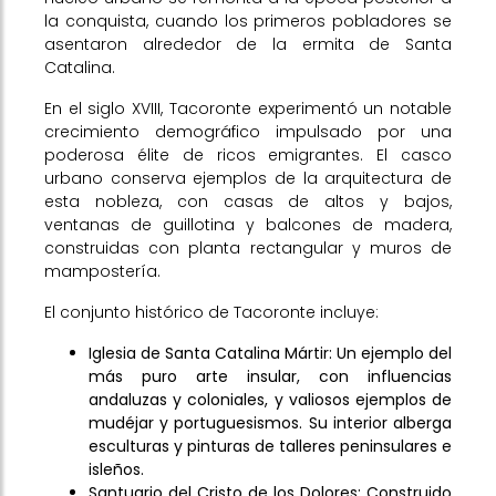
la conquista, cuando los primeros pobladores se
asentaron alrededor de la ermita de Santa
Catalina.
En el siglo XVIII, Tacoronte experimentó un notable
crecimiento demográfico impulsado por una
poderosa élite de ricos emigrantes. El casco
urbano conserva ejemplos de la arquitectura de
esta nobleza, con casas de altos y bajos,
ventanas de guillotina y balcones de madera,
construidas con planta rectangular y muros de
mampostería.
El conjunto histórico de Tacoronte incluye:
Iglesia de Santa Catalina Mártir: Un ejemplo del
más puro arte insular, con influencias
andaluzas y coloniales, y valiosos ejemplos de
mudéjar y portuguesismos. Su interior alberga
esculturas y pinturas de talleres peninsulares e
isleños.
Santuario del Cristo de los Dolores: Construido