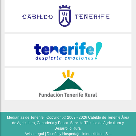
Medianías de Tenerife | Copyright © 2009 - 2026 Cabildo de Tenerife Área
de Agricultura, Ganadería y Pesca. Servicio Técnico de Agricultura y
Desarrollo Rural
Aviso Legal
| Diseño y Hospedaje:
Internetísimo, S.L.