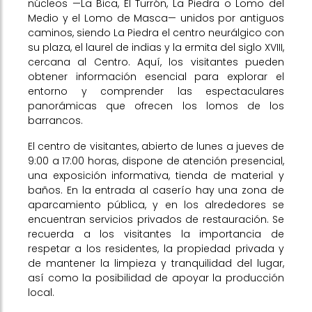
núcleos —La Bica, El Turrón, La Piedra o Lomo del
Medio y el Lomo de Masca— unidos por antiguos
caminos, siendo La Piedra el centro neurálgico con
su plaza, el laurel de indias y la ermita del siglo XVIII,
cercana al Centro. Aquí, los visitantes pueden
obtener información esencial para explorar el
entorno y comprender las espectaculares
panorámicas que ofrecen los lomos de los
barrancos.
El centro de visitantes, abierto de lunes a jueves de
9:00 a 17:00 horas, dispone de atención presencial,
una exposición informativa, tienda de material y
baños. En la entrada al caserío hay una zona de
aparcamiento pública, y en los alrededores se
encuentran servicios privados de restauración. Se
recuerda a los visitantes la importancia de
respetar a los residentes, la propiedad privada y
de mantener la limpieza y tranquilidad del lugar,
así como la posibilidad de apoyar la producción
local.