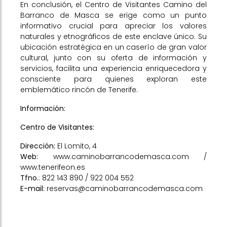
En conclusión, el Centro de Visitantes Camino del
Barranco de Masca se erige como un punto
informativo crucial para apreciar los valores
naturales y etnográficos de este enclave único. Su
ubicación estratégica en un caserío de gran valor
cultural, junto con su oferta de información y
servicios, facilita una experiencia enriquecedora y
consciente para quienes exploran este
emblemático rincón de Tenerife.
Información:
Centro de Visitantes:
Dirección:
El Lomito, 4
Web:
www.caminobarrancodemasca.com
/
www.tenerifeon.es
Tfno.
: 822 143 890 / 922 004 552
E-mail:
reservas@caminobarrancodemasca.com