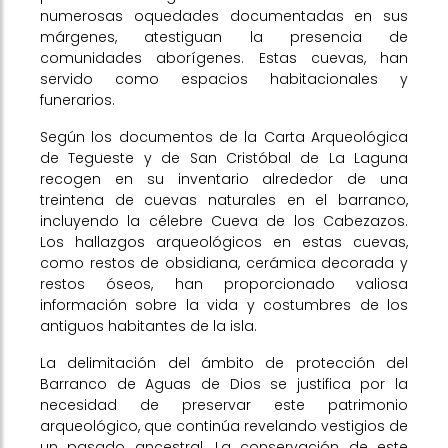
numerosas oquedades documentadas en sus
márgenes, atestiguan la presencia de
comunidades aborígenes. Estas cuevas, han
servido como espacios habitacionales y
funerarios.
Según los documentos de la Carta Arqueológica
de Tegueste y de San Cristóbal de La Laguna
recogen en su inventario alrededor de una
treintena de cuevas naturales en el barranco,
incluyendo la célebre Cueva de los Cabezazos.
Los hallazgos arqueológicos en estas cuevas,
como restos de obsidiana, cerámica decorada y
restos óseos, han proporcionado valiosa
información sobre la vida y costumbres de los
antiguos habitantes de la isla.
La delimitación del ámbito de protección del
Barranco de Aguas de Dios se justifica por la
necesidad de preservar este patrimonio
arqueológico, que continúa revelando vestigios de
un pasado ancestral. La conservación de este