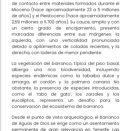
de contacto entre materiales formados durante el
Mioceno (hace aproximadamente 23 a 5 millones
de años) y el Pleistoceno (hace aproximadamente
2,59 millones a 11.700 años). Su cauce, amplio y con
un cierto grado de encajamiento, presenta
marcadas diferencias entre sus márgenes: la
izquierda, con una verticalidad pronunciada
debido a apilamientos de coladas recientes, y la
derecha, con laderas de menor pendiente.
La vegetación del barranco, típica del piso basal,
alberga una rica biodiversidad, incluyendo
especies endémicas como la tabaiba dulce y
amarga, el cardón y la palmera canaria. No
obstante, la presencia de especies introducidas,
como el ‘rabo de gato’, los zarzales y los
eucaliptos, representa un desafío para la
conservación del ecosistema del barranco.
Desde el punto de vista arqueológico, el Barranco
de Aguas de Dios se erige como un asentamiento
permanente de gran relevancia en Tenerife. Las