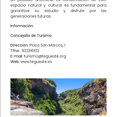
espacio natural y cultural es fundamental para
garantizar su estudio y disfrute por las
generaciones futuras.
Información:
Concejalía de Turismo
Dirección
: Plaza San Marcos, 1
Tfno
.: 922316102
E-mail
:
turismo@tegueste.org
Web
:
www.tegueste.es
Previous
Next