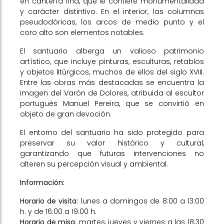
en cantería fina, que le confiere monumentalidad
y carácter distintivo. En el interior, las columnas
pseudodóricas, los arcos de medio punto y el
coro alto son elementos notables.
El santuario alberga un valioso patrimonio
artístico, que incluye pinturas, esculturas, retablos
y objetos litúrgicos, muchos de ellos del siglo XVIII.
Entre las obras más destacadas se encuentra la
imagen del Varón de Dolores, atribuida al escultor
portugués Manuel Pereira, que se convirtió en
objeto de gran devoción.
El entorno del santuario ha sido protegido para
preservar su valor histórico y cultural,
garantizando que futuras intervenciones no
alteren su percepción visual y ambiental.
Información:
Horario de visita:
lunes a domingos de 8:00 a 13:00
h. y de 16:00 a 19:00 h.
Horario de misa
: martes, jueves y viernes a las 18:30