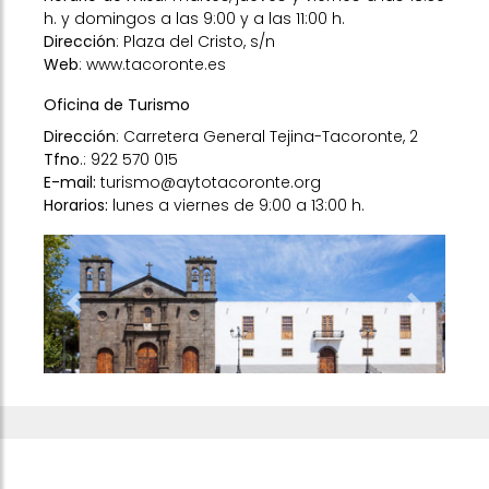
h. y domingos a las 9:00 y a las 11:00 h.
Dirección
: Plaza del Cristo, s/n
Web
:
www.tacoronte.es
Oficina de Turismo
Dirección
: Carretera General Tejina-Tacoronte, 2
Tfno
.: 922 570 015
E-mail:
turismo@aytotacoronte.org
Horarios:
lunes a viernes de 9:00 a 13:00 h.
Previous
Next