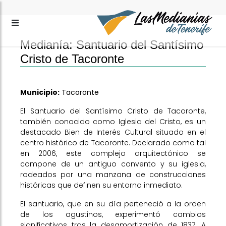
Medianía: Santuario del Santísimo
Cristo de Tacoronte
Municipio:
Tacoronte
El Santuario del Santísimo Cristo de Tacoronte,
también conocido como Iglesia del Cristo, es un
destacado Bien de Interés Cultural situado en el
centro histórico de Tacoronte. Declarado como tal
en 2006, este complejo arquitectónico se
compone de un antiguo convento y su iglesia,
rodeados por una manzana de construcciones
históricas que definen su entorno inmediato.
El santuario, que en su día perteneció a la orden
de los agustinos, experimentó cambios
significativos tras la desamortización de 1837. A