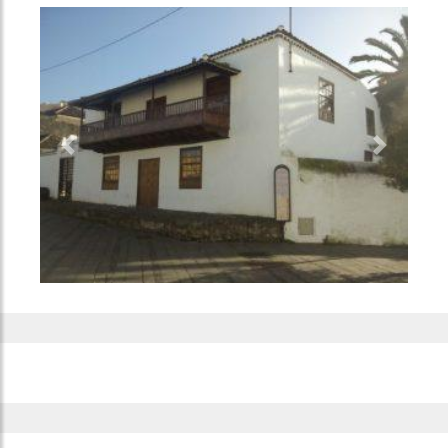
Previous
Next