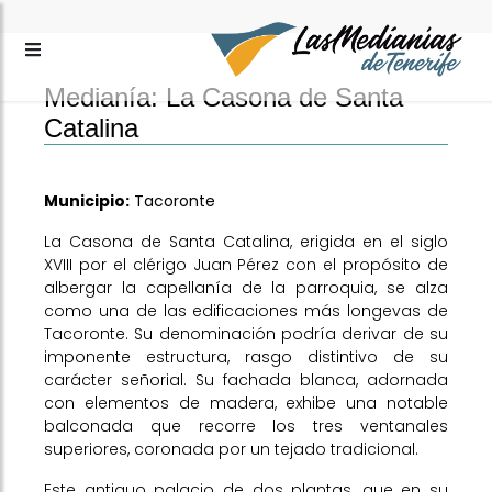
Medianía: La Casona de Santa
Catalina
Municipio:
Tacoronte
La Casona de Santa Catalina, erigida en el siglo
XVIII por el clérigo Juan Pérez con el propósito de
albergar la capellanía de la parroquia, se alza
como una de las edificaciones más longevas de
Tacoronte. Su denominación podría derivar de su
imponente estructura, rasgo distintivo de su
carácter señorial. Su fachada blanca, adornada
con elementos de madera, exhibe una notable
balconada que recorre los tres ventanales
superiores, coronada por un tejado tradicional.
Este antiguo palacio de dos plantas, que en su