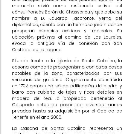
momento sirvió como residencia estival del
cónsul francés Barón de Chasserieu y que debe su
nombre a D. Eduardo Tacoronte, yerno del
diplomático, cuenta con un hermoso jardín donde
prosperan especies exóticas y tropicales. Su
ubicación, próxima al camino de Los Laureles,
evoca la antigua vía de conexión con San
Cristóbal de La Laguna.
Situada frente a la iglesia de Santa Catalina, la
casona comparte protagonismo con otras casas
notables de la zona, caracterizadas por sus
ventanas de guillotina. Originalmente construida
en 1702 como una sólida edificación de piedra y
barro con cubierta de tejas y ricos detalles en
madera de tea, la propiedad perteneció al
Obispado antes de pasar por diversas manos
privadas hasta su adquisición por el Cabildo de
Tenerife en el año 2000.
La Casona de Santa Catalina representa un