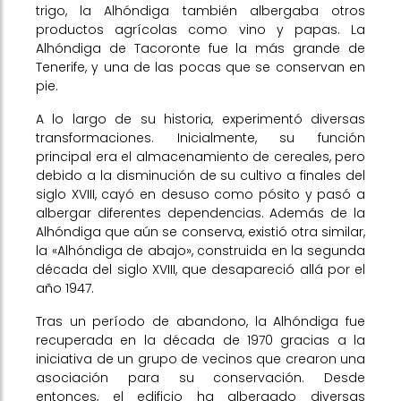
trigo, la Alhóndiga también albergaba otros
productos agrícolas como vino y papas. La
Alhóndiga de Tacoronte fue la más grande de
Tenerife, y una de las pocas que se conservan en
pie.
A lo largo de su historia, experimentó diversas
transformaciones. Inicialmente, su función
principal era el almacenamiento de cereales, pero
debido a la disminución de su cultivo a finales del
siglo XVIII, cayó en desuso como pósito y pasó a
albergar diferentes dependencias. Además de la
Alhóndiga que aún se conserva, existió otra similar,
la «Alhóndiga de abajo», construida en la segunda
década del siglo XVIII, que desapareció allá por el
año 1947.
Tras un período de abandono, la Alhóndiga fue
recuperada en la década de 1970 gracias a la
iniciativa de un grupo de vecinos que crearon una
asociación para su conservación. Desde
entonces, el edificio ha albergado diversas