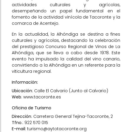
actividades culturales y agrícolas,
desempeñando un papel fundamental en el
fomento de la actividad vinícola de Tacoronte y la
comarca de Acentejo.
En la actualidad, la Alhóndiga se destina a fines
culturales y agrícolas, destacando la celebración
del prestigioso Concurso Regional de Vinos de La
Alhóndiga, que se lleva a cabo desde 1978. Este
evento ha impulsado la calidad del vino canario,
convirtiendo a la Alhóndiga en un referente para la
viticultura regional.
Información:
Ubicación
: Calle El Calvario (Junto al Calvario)
Web
:
www.tacoronte.es
Oficina de Turismo
Dirección
: Carretera General Tejina-Tacoronte, 2
Tfno
.: 922 570 015
E-mail:
turismo@aytotacoronte.org