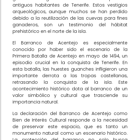
antiguos habitantes de Tenerife. Estos vestigios
arqueológicos, aunque muchos se han perdido
debido a la reutilización de las cuevas para fines
ganaderos, son un testimonio del hábitat
prehistórico en el norte de la isla.
El Barranco de Acentejo es especialmente
conocido por haber sido el escenario de la
Primera Batalla de Acentejo en mayo de 1494, un
episodio crucial en la conquista de Tenerife. En
esta batalla, las huestes guanches infligieron una
importante derrota a las tropas castellanas,
retrasando la conquista de la isla. Este
acontecimiento histórico dota al barranco de un
valor simbólico y cultural que trasciende su
importancia natural.
La declaración del Barranco de Acentejo como
Bien de Interés Cultural responde a la necesidad
de preservar este espacio, que es tanto un
monumento natural como un escenario histórico.
La protección del barranco no solo busca