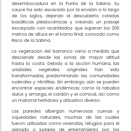
desembocadura en la Punta de la Sabina. Su
cauce ha sido excavado por la erosión a lo largo
de los siglos, dejando al descubierto coladas
basálticas pleistocénicas y creando un paisaje
escarpado con acantilados que superan los 200
metros de altura en el tramo final, conocido como
Risco de la Sabina.
La vegetación del barranco varía a medida que
desciende desde las zonas de mayor altitud
hasta la costa. Debido a la acción humana, las
unidades vegetales originales han sido
transformadas, predominando las comunidades
ruderales y nitrófilas. Sin embargo, aún se pueden
encontrar especies endémicas como la tabaiba
dulce y amarga, el cardón y el cornical, así como
un matorral herbáceo y arbustivo diverso.
Las paredes albergan numerosas cuevas y
oquedades naturales, muchas de las cuales
fueron utilizadas como viviendas, refugios para el
ganado o lugares de enterramiento por los