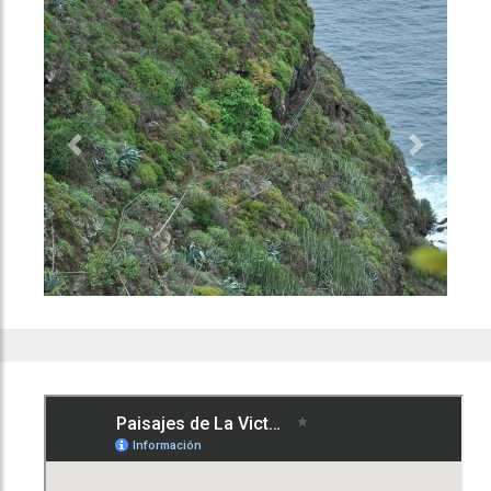
Previous
Next