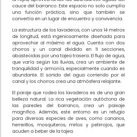
cauce del barranco. Este espacio no solo cumplía
una función práctica, sino que también se
convertía en un lugar de encuentro y convivencia.
La estructura de los lavaderos, con unos 14 metros
de longitud, está ingeniosamente diseñada para
aprovechar al máximo el agua. Cuenta con dos
chorros y un canal dividido en 11 secciones,
abastecidas por una tajea trasera. El flujo de agua,
que varía según las lluvias, crea un ambiente de
tranquilidad y armonía, especialmente cuando es
abundante. El sonido del agua corriendo por el
canal y los chorros crea una atmósfera relajante.
El paraje que rodea los lavaderos es de una gran
belleza natural. La rica vegetación autóctona de
las paredes del barranco, crea un paisaje
magnífico. Además, este entorno es un refugio
para diversas especies de aves, como canarios,
herrerillos, mosquiteros, mirlos y petirrojos, que
acuden a beber de la tajea.