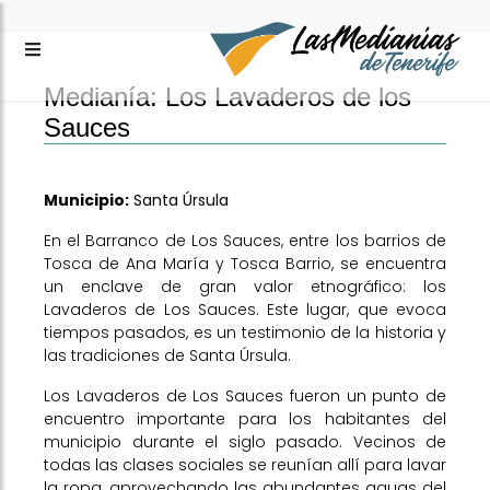
Medianía: Los Lavaderos de los
Sauces
Municipio:
Santa Úrsula
En el Barranco de Los Sauces, entre los barrios de
Tosca de Ana María y Tosca Barrio, se encuentra
un enclave de gran valor etnográfico: los
Lavaderos de Los Sauces. Este lugar, que evoca
tiempos pasados, es un testimonio de la historia y
las tradiciones de Santa Úrsula.
Los Lavaderos de Los Sauces fueron un punto de
encuentro importante para los habitantes del
municipio durante el siglo pasado. Vecinos de
todas las clases sociales se reunían allí para lavar
la ropa, aprovechando las abundantes aguas del