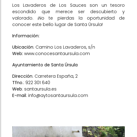
Los Lavaderos de Los Sauces son un tesoro
escondido que merece ser descubierto y
valorado. ¡No te pierdas la oportunidad de
conocer este bello lugar de Santa Úrsula!
Información:
Ubicación
: Camino Los Lavaderos, s/n
Web:
www.conocesantaursula.com
Ayuntamiento de Santa Úrsula
Dirección
: Carretera España, 2
Tfno
.: 922 301 640
Web
:
santaursula.es
E-mail
: info@aytosantaursula.com