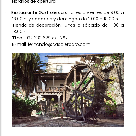
Horarios de apertura
:
·
Restaurante Gastrolercaro:
lunes a viernes de 9:00 a
18:00 h. y sábados y domingos de 10:00 a 18:00 h.
Tienda de decoración:
lunes a sábado de 11:00 a
18:00 h.
Tfno
.: 922 330 629 ext. 252
E-mail
:
fernando@casalercaro.com
Previous
Next