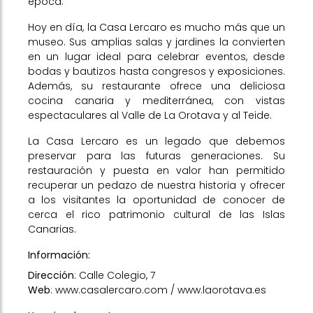
época.
Hoy en día, la Casa Lercaro es mucho más que un
museo. Sus amplias salas y jardines la convierten
en un lugar ideal para celebrar eventos, desde
bodas y bautizos hasta congresos y exposiciones.
Además, su restaurante ofrece una deliciosa
cocina canaria y mediterránea, con vistas
espectaculares al Valle de La Orotava y al Teide.
La Casa Lercaro es un legado que debemos
preservar para las futuras generaciones. Su
restauración y puesta en valor han permitido
recuperar un pedazo de nuestra historia y ofrecer
a los visitantes la oportunidad de conocer de
cerca el rico patrimonio cultural de las Islas
Canarias.
Información:
Dirección
: Calle Colegio, 7
Web
:
www.casalercaro.com
/
www.laorotava.es