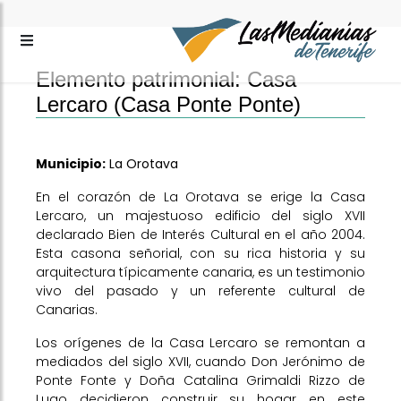
Elemento patrimonial: Casa
Lercaro (Casa Ponte Ponte)
Municipio:
La Orotava
En el corazón de La Orotava se erige la Casa
Lercaro, un majestuoso edificio del siglo XVII
declarado Bien de Interés Cultural en el año 2004.
Esta casona señorial, con su rica historia y su
arquitectura típicamente canaria, es un testimonio
vivo del pasado y un referente cultural de
Canarias.
Los orígenes de la Casa Lercaro se remontan a
mediados del siglo XVII, cuando Don Jerónimo de
Ponte Fonte y Doña Catalina Grimaldi Rizzo de
Lugo decidieron construir su hogar en este