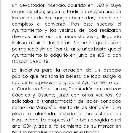
Un devastador incendio, ocurrido en 1798 y cuyo
origen se sitúa, según la tradición oral, en una de
las celdas de las monjas bernardas, arrasó por
completo el convento. Tras este suceso, el
Ayuntamiento y los vecinos de Icod realizaron
diversos intentos de reconstrucción, llegando
incluso a iniciar las obras. Sin embargo, el solar
permaneció sin edificar durante años hasta que el
Ayuntamiento lo adquirió en junio de 1881 a don
Gaspar de Ponte.
La iniciativa para la creación de un espacio
público que realzara la belleza de Icod surgió a
raíz de una petición dirigida al Ayuntamiento por
el Conde de Sietefuentes, Don Andrés de Lorenzo-
Cáceres y Ossuna, junto con otros vecinos. Se
solicitaba la transformación del solar conocido
como 'Las Monjas' o 'Huerto de las Monjas' en una
plaza o alameda, debido a su estado de
insalubridad. La propuesta fue bien acogida en el
año 1904 y, tras el fallecimiento de su mentor en
1908, la plaza fue nombrada en su honor.