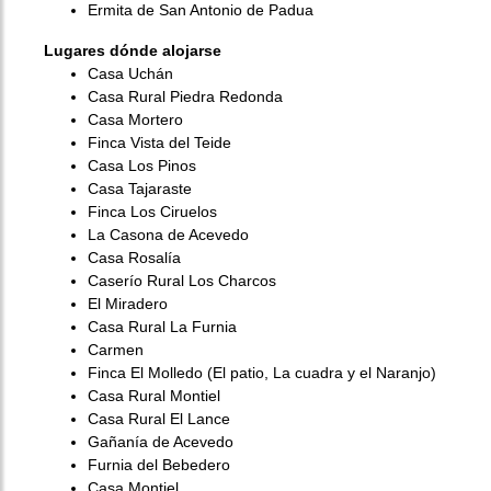
Ermita de San Antonio de Padua
Lugares dónde alojarse
Casa Uchán
Casa Rural Piedra Redonda
Casa Mortero
Finca Vista del Teide
Casa Los Pinos
Casa Tajaraste
Finca Los Ciruelos
La Casona de Acevedo
Casa Rosalía
Caserío Rural Los Charcos
El Miradero
Casa Rural La Furnia
Carmen
Finca El Molledo (El patio, La cuadra y el Naranjo)
Casa Rural Montiel
Casa Rural El Lance
Gañanía de Acevedo
Furnia del Bebedero
Casa Montiel