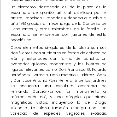
Un elemento destacado es de la plaza es la
escalinata de granito artificial, diseñada por el
artista Francisco Granados y donada al pueblo el
año 1913 gracias al mecenazgo de la Condesa de
Sietefuentes y otros miembros de la familia. La
escalinata se embellece con jarrones de estilo
neoclásico.
Otros elementos singulares de la plaza son sus
dos fuentes con surtidores en forma de cabeza de
león y estanques con forma de concha, un
evocador quiosco modernista y los bustos de
figuras relevantes como Don Francisco G. Fajardo
Hernández-Bermejo, Don Emeterio Gutiérrez López
y Don José Antonio Páez Herrera. Entre los jardines
se encuentra una escultura abstracta de
Fernando García-Ramos, "un monumento al
músico anónimo", y una pérgola que ofrece
magníficas vistas, incluyendo la del Drago
Milenario. La plaza también alberga una rica
variedad de especies vegetales exóticas,