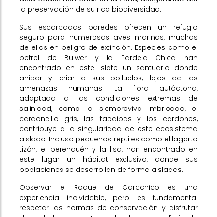
la preservación de su rica biodiversidad.
Sus escarpadas paredes ofrecen un refugio
seguro para numerosas aves marinas, muchas
de ellas en peligro de extinción. Especies como el
petrel de Bulwer y la Pardela Chica han
encontrado en este islote un santuario donde
anidar y criar a sus polluelos, lejos de las
amenazas humanas. La flora autóctona,
adaptada a las condiciones extremas de
salinidad, como la siempreviva imbricada, el
cardoncillo gris, las tabaibas y los cardones,
contribuye a la singularidad de este ecosistema
aislado. Incluso pequeños reptiles como el lagarto
tizón, el perenquén y la lisa, han encontrado en
este lugar un hábitat exclusivo, donde sus
poblaciones se desarrollan de forma aisladas.
Observar el Roque de Garachico es una
experiencia inolvidable, pero es fundamental
respetar las normas de conservación y disfrutar