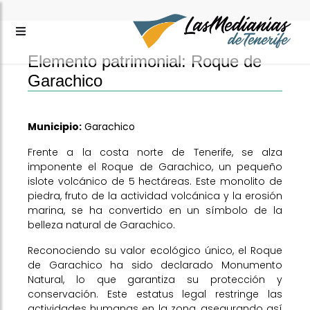
Elemento patrimonial: Roque de
Garachico
Municipio:
Garachico
Frente a la costa norte de Tenerife, se alza
imponente el Roque de Garachico, un pequeño
islote volcánico de 5 hectáreas. Este monolito de
piedra, fruto de la actividad volcánica y la erosión
marina, se ha convertido en un símbolo de la
belleza natural de Garachico.
Reconociendo su valor ecológico único, el Roque
de Garachico ha sido declarado Monumento
Natural, lo que garantiza su protección y
conservación. Este estatus legal restringe las
actividades humanas en la zona, asegurando así