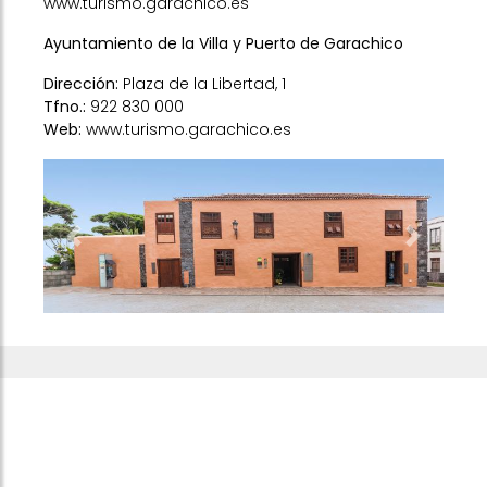
www.turismo.garachico.es
Ayuntamiento de la Villa y Puerto de Garachico
Dirección:
Plaza de la Libertad, 1
Tfno.:
922 830 000
Web:
www.turismo.garachico.es
Previous
Next