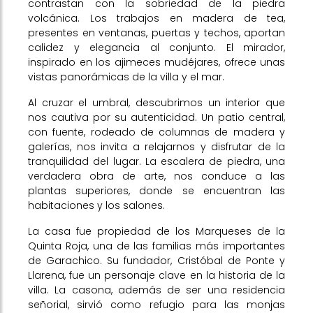
contrastan con la sobriedad de la piedra
volcánica. Los trabajos en madera de tea,
presentes en ventanas, puertas y techos, aportan
calidez y elegancia al conjunto. El mirador,
inspirado en los ajimeces mudéjares, ofrece unas
vistas panorámicas de la villa y el mar.
Al cruzar el umbral, descubrimos un interior que
nos cautiva por su autenticidad. Un patio central,
con fuente, rodeado de columnas de madera y
galerías, nos invita a relajarnos y disfrutar de la
tranquilidad del lugar. La escalera de piedra, una
verdadera obra de arte, nos conduce a las
plantas superiores, donde se encuentran las
habitaciones y los salones.
La casa fue propiedad de los Marqueses de la
Quinta Roja, una de las familias más importantes
de Garachico. Su fundador, Cristóbal de Ponte y
Llarena, fue un personaje clave en la historia de la
villa. La casona, además de ser una residencia
señorial, sirvió como refugio para las monjas