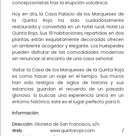
concepcionistas tras la erupción volcánica.
Hoy en día, la Casa Palacio de los Marqueses de
la Quinta Roja ha sido cuidadosamente
restaurada y convertida en un hotel rural, Hotel La
Quinta Roja. Sus 19 habitaciones, repartidas en dos
plantas, están exquisitamente decoradas ofrecen
un ambiente acogedor y elegante. Los huéspedes
pueden disfrutar de las comodidades modernas
sin renunciar al encanto de una casa señorial.
Visitar la Casa de los Marqueses de la Quinta Roja
es como hacer un viaje en el tiempo. Sus muros
han sido testigos de siglos de historia y sus
estancias guardan el recuerdo de un pasado
glorioso. Si buscas una experiencia única en un
entorno histórico, este es el lugar perfecto para ti.
Información:
Dirección:
Glorieta de San Francisco, s/n
Web:
www.quintaroja.com
/