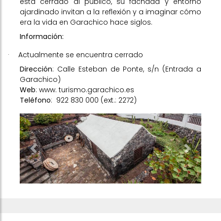
está cerrado al público, su fachada y entorno
ajardinado invitan a la reflexión y a imaginar cómo
era la vida en Garachico hace siglos.
Información:
·
Actualmente se encuentra cerrado
Dirección
: Calle Esteban de Ponte, s/n (Entrada a
Garachico)
Web
:
www. turismo.garachico.es
Teléfono
:
922 830 000 (ext.: 2272)
Previous
Next