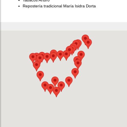
Tabacos Arturo
Repostería tradicional María Isidra Dorta