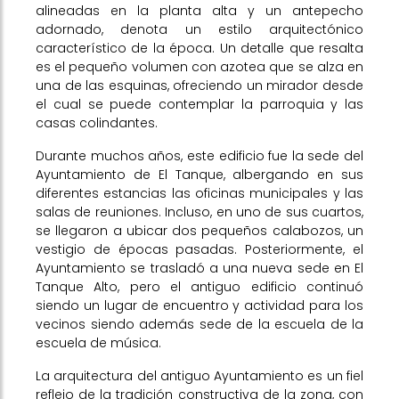
alineadas en la planta alta y un antepecho
adornado, denota un estilo arquitectónico
característico de la época. Un detalle que resalta
es el pequeño volumen con azotea que se alza en
una de las esquinas, ofreciendo un mirador desde
el cual se puede contemplar la parroquia y las
casas colindantes.
Durante muchos años, este edificio fue la sede del
Ayuntamiento de El Tanque, albergando en sus
diferentes estancias las oficinas municipales y las
salas de reuniones. Incluso, en uno de sus cuartos,
se llegaron a ubicar dos pequeños calabozos, un
vestigio de épocas pasadas. Posteriormente, el
Ayuntamiento se trasladó a una nueva sede en El
Tanque Alto, pero el antiguo edificio continuó
siendo un lugar de encuentro y actividad para los
vecinos siendo además sede de la escuela de la
escuela de música.
La arquitectura del antiguo Ayuntamiento es un fiel
reflejo de la tradición constructiva de la zona, con