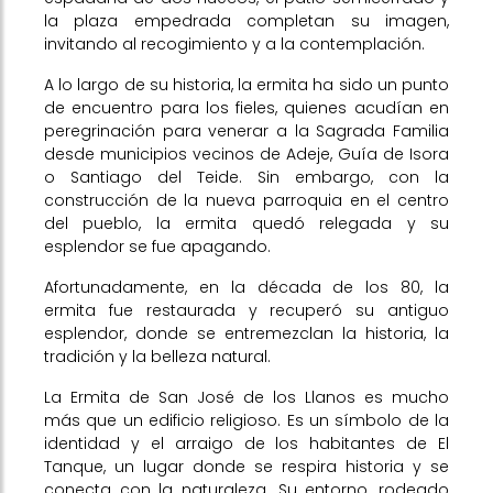
la plaza empedrada completan su imagen,
invitando al recogimiento y a la contemplación.
A lo largo de su historia, la ermita ha sido un punto
de encuentro para los fieles, quienes acudían en
peregrinación para venerar a la Sagrada Familia
desde municipios vecinos de Adeje, Guía de Isora
o Santiago del Teide. Sin embargo, con la
construcción de la nueva parroquia en el centro
del pueblo, la ermita quedó relegada y su
esplendor se fue apagando.
Afortunadamente, en la década de los 80, la
ermita fue restaurada y recuperó su antiguo
esplendor, donde se entremezclan la historia, la
tradición y la belleza natural.
La Ermita de San José de los Llanos es mucho
más que un edificio religioso. Es un símbolo de la
identidad y el arraigo de los habitantes de El
Tanque, un lugar donde se respira historia y se
conecta con la naturaleza. Su entorno, rodeado