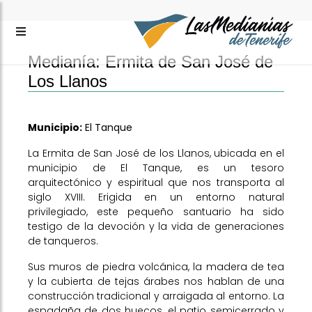
Medianía: Ermita de San José de
Los Llanos
Municipio:
El Tanque
La Ermita de San José de los Llanos, ubicada en el
municipio de El Tanque, es un tesoro
arquitectónico y espiritual que nos transporta al
siglo XVIII. Erigida en un entorno natural
privilegiado, este pequeño santuario ha sido
testigo de la devoción y la vida de generaciones
de tanqueros.
Sus muros de piedra volcánica, la madera de tea
y la cubierta de tejas árabes nos hablan de una
construcción tradicional y arraigada al entorno. La
espadaña de dos huecos, el patio semicerrado y