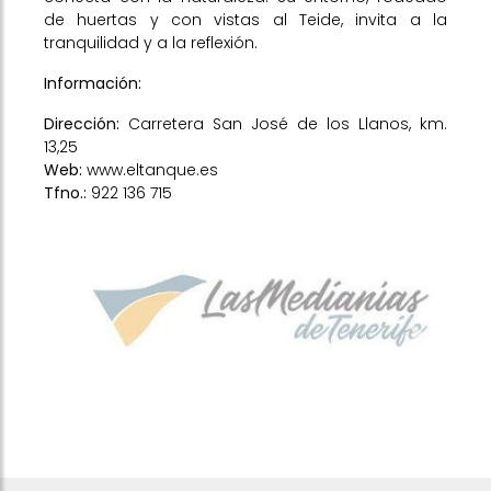
de huertas y con vistas al Teide, invita a la
tranquilidad y a la reflexión.
Información:
Dirección:
Carretera San José de los Llanos, km.
13,25
Web:
www.eltanque.es
Tfno.:
922 136 715
Previous
Next