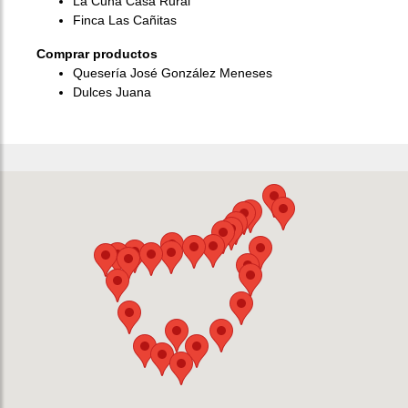
La Cuna Casa Rural
Finca Las Cañitas
Comprar productos
Quesería José González Meneses
Dulces Juana