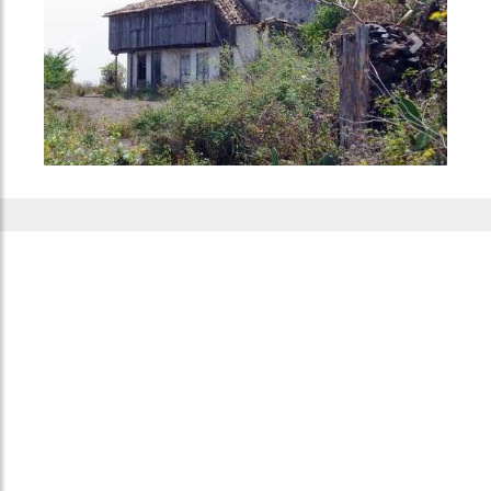
Previous
Next