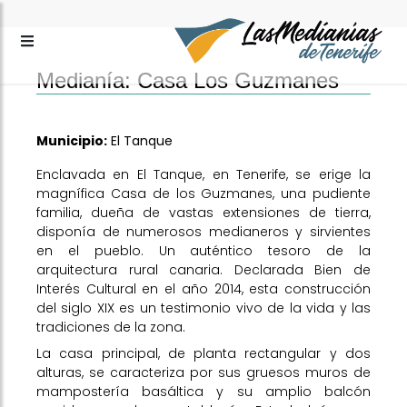
Medianía: Casa Los Guzmanes
Municipio:
El Tanque
Enclavada en El Tanque, en Tenerife, se erige la
magnífica Casa de los Guzmanes, una pudiente
familia, dueña de vastas extensiones de tierra,
disponía de numerosos medianeros y sirvientes
en el pueblo. Un auténtico tesoro de la
arquitectura rural canaria. Declarada Bien de
Interés Cultural en el año 2014, esta construcción
del siglo XIX es un testimonio vivo de la vida y las
tradiciones de la zona.
La casa principal, de planta rectangular y dos
alturas, se caracteriza por sus gruesos muros de
mampostería basáltica y su amplio balcón