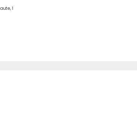
ute, 1