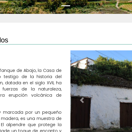
los
l Tanque de Abajo, la Casa de
testigo de la historia del
, datada en el siglo XVII, ha
fuerzas de la naturaleza,
ora erupción volcánica de
Previous
l y marcada por un pequeño
e madera, es una muestra de
. El alpendre que protege la
añade un toque de encanto y