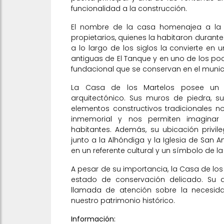
funcionalidad a la construcción.
El nombre de la casa homenajea a la fa
propietarios, quienes la habitaron durante
a lo largo de los siglos la convierte en
antiguas de El Tanque y en uno de los po
fundacional que se conservan en el munic
La Casa de los Martelos posee un i
arquitectónico. Sus muros de piedra, 
elementos constructivos tradicionales 
inmemorial y nos permiten imaginar 
habitantes. Además, su ubicación privile
junto a la Alhóndiga y la Iglesia de San A
en un referente cultural y un símbolo de la
A pesar de su importancia, la Casa de lo
estado de conservación delicado. Su d
llamada de atención sobre la necesid
nuestro patrimonio histórico.
Información: