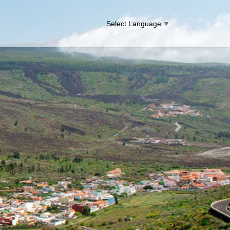
Select Language
▼
Next