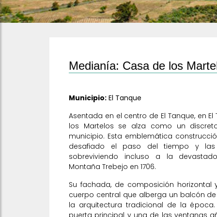
Medianía: Casa de los Marte
Municipio:
El Tanque
Asentada en el centro de El Tanque, en E
los Martelos se alza como un discreto 
municipio. Esta emblemática construcción
desafiado el paso del tiempo y las 
sobreviviendo incluso a la devastad
Montaña Trebejo en 1706.
Su fachada, de composición horizonta
cuerpo central que alberga un balcón d
la arquitectura tradicional de la época
puerta principal y una de las ventanas 