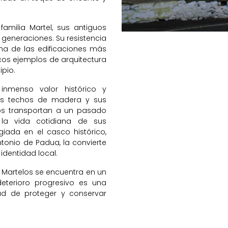
milia Martel, sus antiguos
 generaciones. Su resistencia
 una de las edificaciones más
cos ejemplos de arquitectura
ipio.
nmenso valor histórico y
sus techos de madera y sus
nos transportan a un pasado
la vida cotidiana de sus
giada en el casco histórico,
ntonio de Padua, la convierte
 identidad local.
s Martelos se encuentra en un
eterioro progresivo es una
ad de proteger y conservar