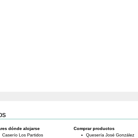
os
res dónde alojarse
Comprar productos
Caserío Los Partidos
Quesería José González