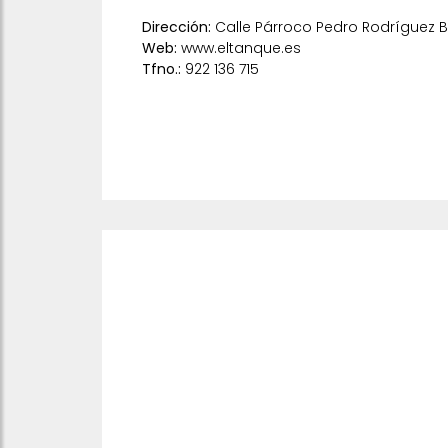
Dirección:
Calle Párroco Pedro Rodríguez Ba
Web:
www.eltanque.es
Tfno.:
922 136 715