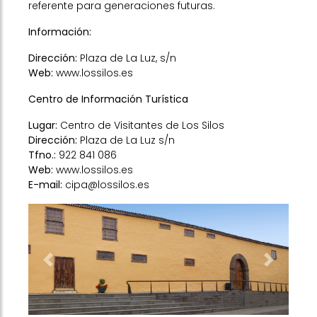
referente para generaciones futuras.
Información:
Dirección:
Plaza de La Luz, s/n
Web:
www.lossilos.es
Centro de Información Turística
Lugar:
Centro de Visitantes de Los Silos
Dirección:
Plaza de La Luz s/n
Tfno.:
922 841 086
Web:
www.lossilos.es
E-mail:
cipa@lossilos.es
Previous
Next