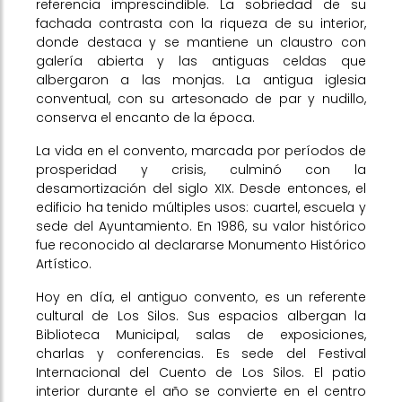
referencia imprescindible. La sobriedad de su
fachada contrasta con la riqueza de su interior,
donde destaca y se mantiene un claustro con
galería abierta y las antiguas celdas que
albergaron a las monjas. La antigua iglesia
conventual, con su artesonado de par y nudillo,
conserva el encanto de la época.
La vida en el convento, marcada por períodos de
prosperidad y crisis, culminó con la
desamortización del siglo XIX. Desde entonces, el
edificio ha tenido múltiples usos: cuartel, escuela y
sede del Ayuntamiento. En 1986, su valor histórico
fue reconocido al declararse Monumento Histórico
Artístico.
Hoy en día, el antiguo convento, es un referente
cultural de Los Silos. Sus espacios albergan la
Biblioteca Municipal, salas de exposiciones,
charlas y conferencias. Es sede del Festival
Internacional del Cuento de Los Silos. El patio
interior durante el año se convierte en el centro