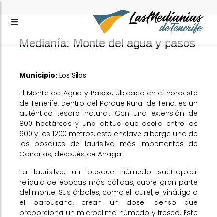
Medianía: Monte del agua y pasos
Municipio:
Los Silos
El Monte del Agua y Pasos, ubicado en el noroeste
de Tenerife, dentro del Parque Rural de Teno, es un
auténtico tesoro natural. Con una extensión de
800 hectáreas y una altitud que oscila entre los
600 y los 1200 metros, este enclave alberga uno de
los bosques de laurisilva más importantes de
Canarias, después de Anaga.
La laurisilva, un bosque húmedo subtropical
reliquia de épocas más cálidas, cubre gran parte
del monte. Sus árboles, como el laurel, el viñátigo o
el barbusano, crean un dosel denso que
proporciona un microclima húmedo y fresco. Este