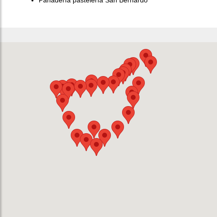
Panadería pastelería San Bernardo