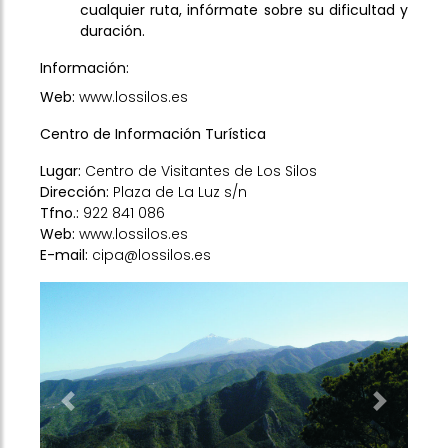
cualquier ruta, infórmate sobre su dificultad y
duración.
Información:
Web:
www.lossilos.es
Centro de Información Turística
Lugar:
Centro de Visitantes de Los Silos
Dirección:
Plaza de La Luz s/n
Tfno.:
922 841 086
Web:
www.lossilos.es
E-mail:
cipa@lossilos.es
Previous
Next