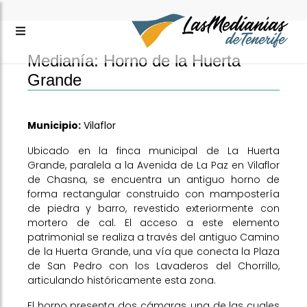
Medianía: Horno de la Huerta
Grande
Municipio:
Vilaflor
Ubicado en la finca municipal de La Huerta
Grande, paralela a la Avenida de La Paz en Vilaflor
de Chasna, se encuentra un antiguo horno de
forma rectangular construido con mampostería
de piedra y barro, revestido exteriormente con
mortero de cal. El acceso a este elemento
patrimonial se realiza a través del antiguo Camino
de la Huerta Grande, una vía que conecta la Plaza
de San Pedro con los Lavaderos del Chorrillo,
articulando históricamente esta zona.
El horno presenta dos cámaras, una de las cuales