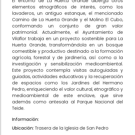
El entorno de La Huerta Grande alberga otros
elementos etnográficos de interés, como los
lavaderos, un antiguo estanque, el mencionado
Camino de La Huerta Grande y el Molino El Cubo,
conformando un conjunto de gran valor
patrimonial. Actualmente, el Ayuntamiento de
Vilaflor trabaja en un proyecto sostenible para La
Huerta Grande, transformándola en un bosque
comestible y productivo destinado a la formación
agrícola, forestal y de jardinería, así como a la
investigación y sensibilización medioambiental.
Este proyecto contempla visitas autoguiadas y
guiadas, actividades educativas y la recuperación
de espacios como los Jardines del Hermano
Pedro, enriqueciendo el valor cultural, etnográfico y
medioambiental de este enclave, que sirve
además como antesala al Parque Nacional del
Teide.
Información:
Ubicación:
Trasera de la Iglesia de San Pedro