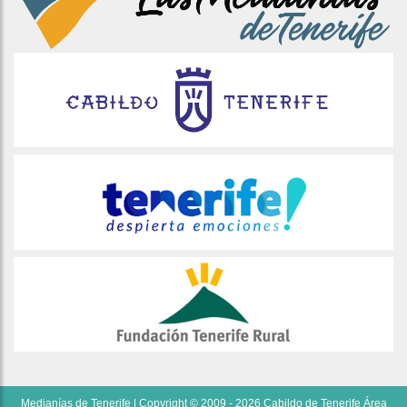
Medianías de Tenerife | Copyright © 2009 - 2026 Cabildo de Tenerife Área