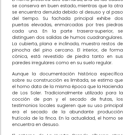
se conserva en buen estado, mientras que la otra
se encuentra derruida debido al desuso y al paso
del tiempo. Su fachada principal exhibe dos
puertas elevadas, enmarcadas por tres piedras
cada una. En la parte trasera-superior, se
distinguen dos salidas de humos cuadrangulares.
La cubierta, plana e inclinada, muestra restos de
pinocha del pino cercano. El interior, de forma
cónica, está revestido de piedra tanto en sus
paredes irregulares como en su suelo regular.
Aunque la documentación histórica específica
sobre su construcción es limitada, se estima que
el horno data de la misma época que la Hacienda
de Los Soler. Tradicionalmente utilizado para la
cocción de pan y el secado de frutas, los
testimonios locales sugieren que su uso principal
era el secado de la abundante producción
frutícola de la finca. En la actualidad, el horno se
encuentra en desuso.