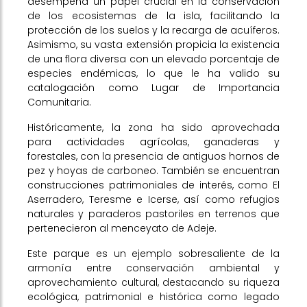
desempeña un papel crucial en la conservación
de los ecosistemas de la isla, facilitando la
protección de los suelos y la recarga de acuíferos.
Asimismo, su vasta extensión propicia la existencia
de una flora diversa con un elevado porcentaje de
especies endémicas, lo que le ha valido su
catalogación como Lugar de Importancia
Comunitaria.
Históricamente, la zona ha sido aprovechada
para actividades agrícolas, ganaderas y
forestales, con la presencia de antiguos hornos de
pez y hoyas de carboneo. También se encuentran
construcciones patrimoniales de interés, como El
Aserradero, Teresme e Icerse, así como refugios
naturales y paraderos pastoriles en terrenos que
pertenecieron al menceyato de Adeje.
Este parque es un ejemplo sobresaliente de la
armonía entre conservación ambiental y
aprovechamiento cultural, destacando su riqueza
ecológica, patrimonial e histórica como legado