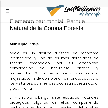
Elemento patrimonial: Parque
Natural de la Corona Forestal
Municipio:
Adeje
Adeje es un destino turístico de renombre
internacional y uno de los más apreciados de
Tenerife, reconocido por su armoniosa
combinación de naturaleza, historia y
modernidad. Su impresionante paisaje, con el
majestuoso Teide como telón de fondo, cautiva a
los visitantes, quienes destacan su riqueza natural
y patrimonial.
El municipio alberga siete espacios naturales
protegidos, algunos de ellos compartiendo
territorio con localidades vecinas. Entre ellos,