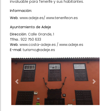
invaluable para Tenerife y sus habitantes.
Información:
Web
:
www.adeje.es
/
www.tenerifeon.es
Ayuntamiento de Adeje
Dirección
: Calle Grande, 1
Tfno
.: 922 750 633
Web
:
www.costa-adeje.es
/
www.adeje.es
E-mail
: turismo@adeje.es
Previous
Next