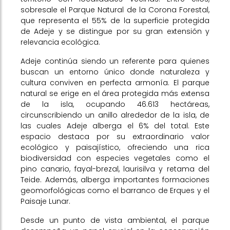
sobresale el Parque Natural de la Corona Forestal,
que representa el 55% de la superficie protegida
de Adeje y se distingue por su gran extensión y
relevancia ecológica.
Adeje continúa siendo un referente para quienes
buscan un entorno único donde naturaleza y
cultura conviven en perfecta armonía. El parque
natural se erige en el área protegida más extensa
de la isla, ocupando 46.613 hectáreas,
circunscribiendo un anillo alrededor de la isla, de
las cuales Adeje alberga el 6% del total. Este
espacio destaca por su extraordinario valor
ecológico y paisajístico, ofreciendo una rica
biodiversidad con especies vegetales como el
pino canario, fayal-brezal, laurisilva y retama del
Teide. Además, alberga importantes formaciones
geomorfológicas como el barranco de Erques y el
Paisaje Lunar.
Desde un punto de vista ambiental, el parque