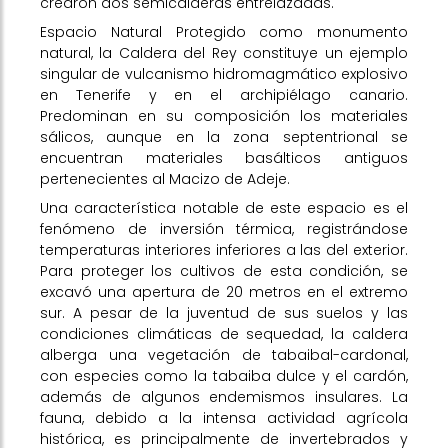
crearon dos semicalderas entrelazadas.
Espacio Natural Protegido como monumento
natural, la Caldera del Rey constituye un ejemplo
singular de vulcanismo hidromagmático explosivo
en Tenerife y en el archipiélago canario.
Predominan en su composición los materiales
sálicos, aunque en la zona septentrional se
encuentran materiales basálticos antiguos
pertenecientes al Macizo de Adeje.
Una característica notable de este espacio es el
fenómeno de inversión térmica, registrándose
temperaturas interiores inferiores a las del exterior.
Para proteger los cultivos de esta condición, se
excavó una apertura de 20 metros en el extremo
sur. A pesar de la juventud de sus suelos y las
condiciones climáticas de sequedad, la caldera
alberga una vegetación de tabaibal-cardonal,
con especies como la tabaiba dulce y el cardón,
además de algunos endemismos insulares. La
fauna, debido a la intensa actividad agrícola
histórica, es principalmente de invertebrados y