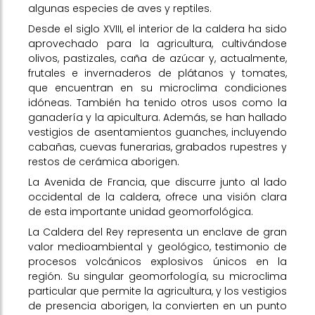
algunas especies de aves y reptiles.
Desde el siglo XVIII, el interior de la caldera ha sido
aprovechado para la agricultura, cultivándose
olivos, pastizales, caña de azúcar y, actualmente,
frutales e invernaderos de plátanos y tomates,
que encuentran en su microclima condiciones
idóneas. También ha tenido otros usos como la
ganadería y la apicultura. Además, se han hallado
vestigios de asentamientos guanches, incluyendo
cabañas, cuevas funerarias, grabados rupestres y
restos de cerámica aborigen.
La Avenida de Francia, que discurre junto al lado
occidental de la caldera, ofrece una visión clara
de esta importante unidad geomorfológica.
La Caldera del Rey representa un enclave de gran
valor medioambiental y geológico, testimonio de
procesos volcánicos explosivos únicos en la
región. Su singular geomorfología, su microclima
particular que permite la agricultura, y los vestigios
de presencia aborigen, la convierten en un punto