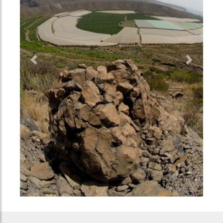
Previous
Next