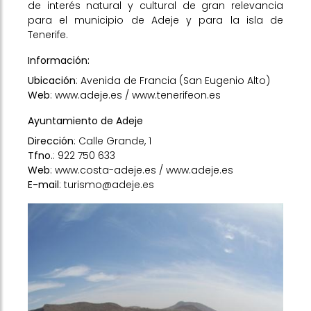
de interés natural y cultural de gran relevancia
para el municipio de Adeje y para la isla de
Tenerife.
Información:
Ubicación
: Avenida de Francia (San Eugenio Alto)
Web
:
www.adeje.es
/
www.tenerifeon.es
Ayuntamiento de Adeje
Dirección
: Calle Grande, 1
Tfno
.: 922 750 633
Web
:
www.costa-adeje.es
/
www.adeje.es
E-mail
: turismo@adeje.es