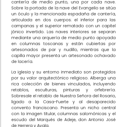
cantería de medio punto, una por cada nave.
Sobre la portada de la nave del Evangelio se sitúa
un óculo y la mencionada espadaña de cantería,
articulada en dos cuerpos: el inferior para las
campanas y el superior rematado con un capitel
jónico invertido. Las naves interiores se separan
mediante una arquería de medio punto apoyada
en columnas toscanas y están cubiertas por
artesonados de par y nudillo, mientras que la
capilla mayor presenta un artesonado ochavado
de lacería.
La iglesia y su entorno inmediato son protegidos
por su valor arquitectónico religioso. Alberga una
rica colección de bienes vinculados, incluyendo
retablos, esculturas, pinturas y orfebrería.
Sobresale el retablo de Nuestra Señora del Rosario,
ligado a la Casa-Fuerte y al desaparecido
convento franciscano. Presenta un nicho central
con la imagen titular, columnas salomónicas y el
escudo del Marqués de Adeje, don Antonio José
de Herrera y Ayala.