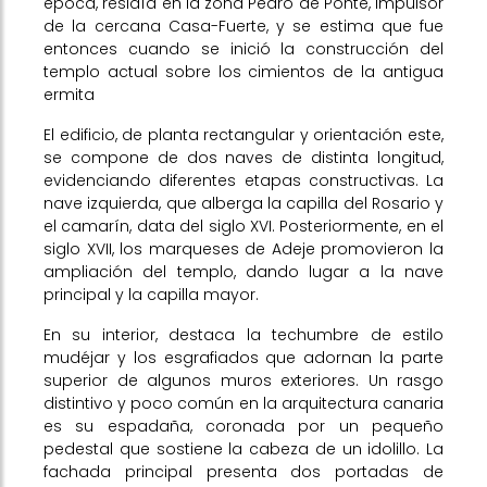
época, residía en la zona Pedro de Ponte, impulsor
de la cercana Casa-Fuerte, y se estima que fue
entonces cuando se inició la construcción del
templo actual sobre los cimientos de la antigua
ermita
El edificio, de planta rectangular y orientación este,
se compone de dos naves de distinta longitud,
evidenciando diferentes etapas constructivas. La
nave izquierda, que alberga la capilla del Rosario y
el camarín, data del siglo XVI. Posteriormente, en el
siglo XVII, los marqueses de Adeje promovieron la
ampliación del templo, dando lugar a la nave
principal y la capilla mayor.
En su interior, destaca la techumbre de estilo
mudéjar y los esgrafiados que adornan la parte
superior de algunos muros exteriores. Un rasgo
distintivo y poco común en la arquitectura canaria
es su espadaña, coronada por un pequeño
pedestal que sostiene la cabeza de un idolillo. La
fachada principal presenta dos portadas de