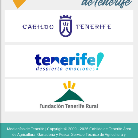
Medianías de Tenerife | Copyright © 2009 - 2026 Cabildo de Tenerife Área
de Agricultura, Ganadería y Pesca. Servicio Técnico de Agricultura y